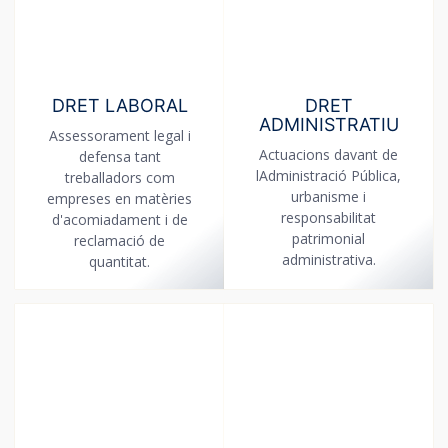
DRET LABORAL
DRET
ADMINISTRATIU
Assessorament legal i
Actuacions davant de
defensa tant
lAdministració Pública,
treballadors com
urbanisme i
empreses en matèries
responsabilitat
d'acomiadament i de
patrimonial
reclamació de
administrativa.
quantitat.